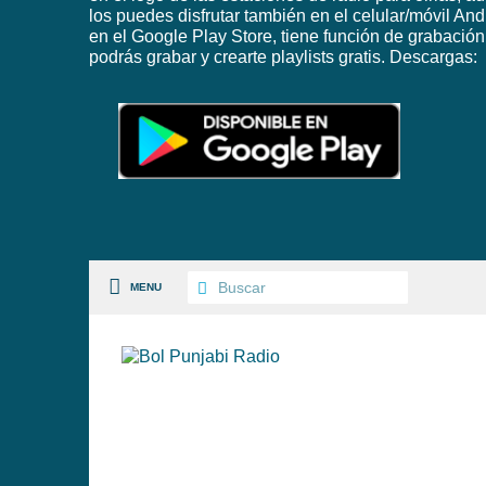
los puedes disfrutar también en el celular/móvil And
en el Google Play Store, tiene función de grabación
podrás grabar y crearte playlists gratis. Descargas:
MENU
S PAISES
 GÉNEROS