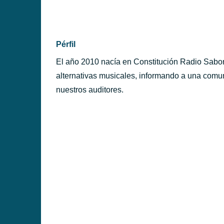
PÉRFILES
Pérfil
El año 2010 nacía en Constitución Radio Sabor
alternativas musicales, informando a una comu
nuestros auditores.