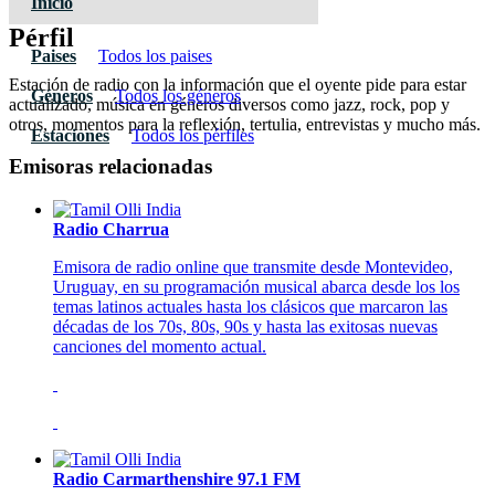
Inicio
Pérfil
Paises
Todos los paises
Estación de radio con la información que el oyente pide para estar
Géneros
Todos los géneros
actualizado, música en géneros diversos como jazz, rock, pop y
otros, momentos para la reflexión, tertulia, entrevistas y mucho más.
Estaciones
Todos los pérfiles
Emisoras relacionadas
Radio Charrua
Emisora de radio online que transmite desde Montevideo,
Uruguay, en su programación musical abarca desde los los
temas latinos actuales hasta los clásicos que marcaron las
décadas de los 70s, 80s, 90s y hasta las exitosas nuevas
canciones del momento actual.
Radio Carmarthenshire 97.1 FM