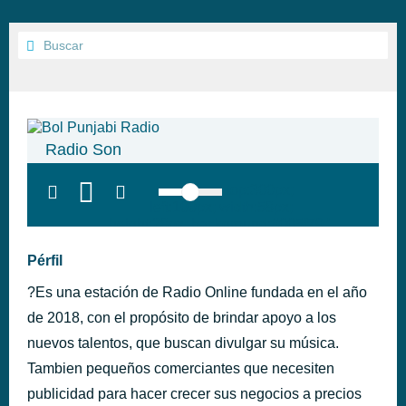
Radio Son
top:300px;
left:100px; width:58px;
height:28px; background:#005f79;'
class='hap-icon hap-icon-heart'>
Pérfil
?Es una estación de Radio Online fundada en el año
de 2018, con el propósito de brindar apoyo a los
nuevos talentos, que buscan divulgar su música.
Tambien pequeños comerciantes que necesiten
publicidad para hacer crecer sus negocios a precios