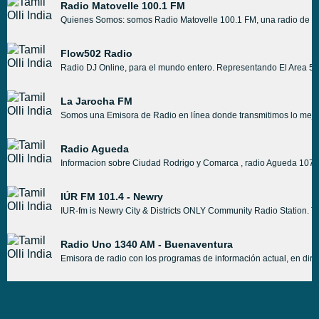
Radio Matovelle 100.1 FM
Quienes Somos: somos Radio Matovelle 100.1 FM, una radio de val
Flow502 Radio
Radio DJ Online, para el mundo entero. Representando El Area 5
La Jarocha FM
Somos una Emisora de Radio en línea donde transmitimos lo me
Radio Agueda
Informacion sobre Ciudad Rodrigo y Comarca , radio Agueda 107.9 f
IÚR FM 101.4 - Newry
IUR-fm is Newry City & Districts ONLY Community Radio Station. Th
Radio Uno 1340 AM - Buenaventura
Emisora de radio con los programas de información actual, en dir