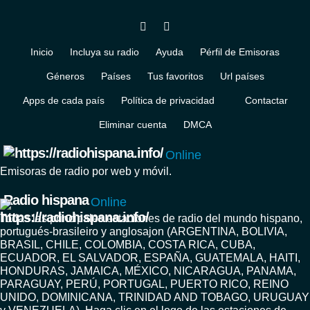
Inicio
Incluya su radio
Ayuda
Pérfil de Emisoras
Géneros
Países
Tus favoritos
Url países
Apps de cada país
Política de privacidad
Contactar
Eliminar cuenta
DMCA
Online
Emisoras de radio por web y móvil.
Radio hispana
Online
Todas las principales estaciones de radio del mundo hispano,
portugués-brasileiro y anglosajon (ARGENTINA, BOLIVIA,
BRASIL, CHILE, COLOMBIA, COSTA RICA, CUBA,
ECUADOR, EL SALVADOR, ESPAÑA, GUATEMALA, HAITI,
HONDURAS, JAMAICA, MÉXICO, NICARAGUA, PANAMA,
PARAGUAY, PERÚ, PORTUGAL, PUERTO RICO, REINO
UNIDO, DOMINICANA, TRINIDAD AND TOBAGO, URUGUAY