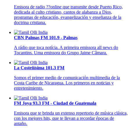
Emisora de radio ??online que transmite desde Puerto Rico,
dedicada al culto cristiano, cantos de alabanza a Dios,
programas de educación, evangelización y enseñanza de la
doctrina cristiana.
CBN Palmas FM 101.9 - Palmas
A rádio que toca notícia. A primeira emissora all news do
Tocantins. Uma emissora do Grupo Jaime Câmara.
La Costeñísima 101.3 FM
Somos el primer medio de comunicación multimedia de la
Costa Caribe de Nicaragua. Los primeros en noticias y
entretenimiento.
FM Joya 93.3 FM - Ciudad de Guatemala
Emisora que te brinda un extenso repertorio de música clásica,
con los mejores hits, que te llevan a recordar épocas de
antaño.