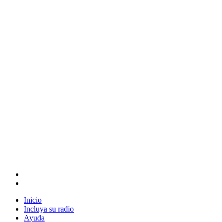
Inicio
Incluya su radio
Ayuda