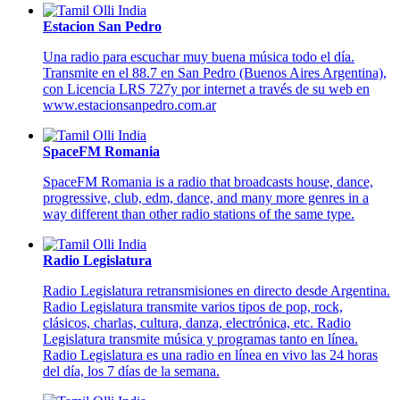
Estacion San Pedro
Una radio para escuchar muy buena música todo el día.
Transmite en el 88.7 en San Pedro (Buenos Aires Argentina),
con Licencia LRS 727y por internet a través de su web en
www.estacionsanpedro.com.ar
SpaceFM Romania
SpaceFM Romania is a radio that broadcasts house, dance,
progressive, club, edm, dance, and many more genres in a
way different than other radio stations of the same type.
Radio Legislatura
Radio Legislatura retransmisiones en directo desde Argentina.
Radio Legislatura transmite varios tipos de pop, rock,
clásicos, charlas, cultura, danza, electrónica, etc. Radio
Legislatura transmite música y programas tanto en línea.
Radio Legislatura es una radio en línea en vivo las 24 horas
del día, los 7 días de la semana.