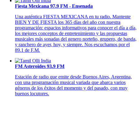
Fiesta Mexicana 97.9 FM - Ensenada
Una auténtica FIESTA MEXICANA en tu radio. Mantente
BIEN Y DE FIESTA los 365 días del año con nuestra
programación: espacios informativos para conocer el día a día,
los mejores conceptos de entretenimiento y las propuestas
musicales más sonadas del genero norteño, grupero, de banda,
y ranchero de ayer, hoy, y siempre. Nos escuchamos por el
89.1 de F.M.
FM Asteroides 93.9 FM
Estación de radio que emite desde Buenos Aires, Argentina,
con una programación musical variada que abarca varios
géneros de los éxitos del momento y del pasado, con muy
buenos locutores.