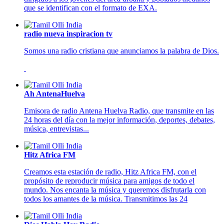
que se identifican con el formato de EXA.
radio nueva inspiracion tv
Somos una radio cristiana que anunciamos la palabra de Dios.
Ah AntenaHuelva
Emisora de radio Antena Huelva Radio, que transmite en las
24 horas del día con la mejor información, deportes, debates,
música, entrevistas...
Hitz Africa FM
Creamos esta estación de radio, Hitz Africa FM, con el
propósito de reproducir música para amigos de todo el
mundo. Nos encanta la música y queremos disfrutarla con
todos los amantes de la música. Transmitimos las 24