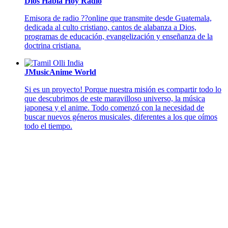
Dios Habla Hoy Radio
Emisora de radio ??online que transmite desde Guatemala,
dedicada al culto cristiano, cantos de alabanza a Dios,
programas de educación, evangelización y enseñanza de la
doctrina cristiana.
JMusicAnime World
Si es un proyecto! Porque nuestra misión es compartir todo lo
que descubrimos de este maravilloso universo, la música
japonesa y el anime. Todo comenzó con la necesidad de
buscar nuevos géneros musicales, diferentes a los que oímos
todo el tiempo.