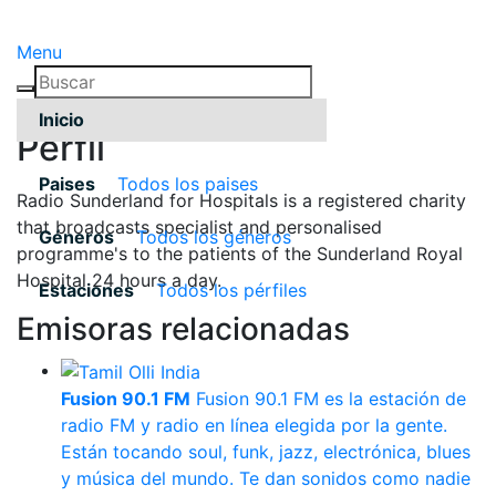
Menu
Inicio
Pérfil
Paises
Todos los paises
Radio Sunderland for Hospitals is a registered charity
that broadcasts specialist and personalised
Géneros
Todos los géneros
programme's to the patients of the Sunderland Royal
Hospital 24 hours a day.
Estaciones
Todos los pérfiles
Emisoras relacionadas
Fusion 90.1 FM
Fusion 90.1 FM es la estación de
radio FM y radio en línea elegida por la gente.
Están tocando soul, funk, jazz, electrónica, blues
y música del mundo. Te dan sonidos como nadie