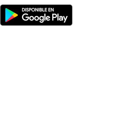
Nuevo: Emisoras de radio por web y móvil. Descargas: