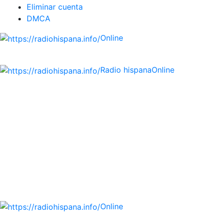
Eliminar cuenta
DMCA
Online
Emisoras de radio por web y móvil.
Radio hispana
Online
Todas las principales estaciones de radio del mundo
hispano, portugués-brasileiro y anglosajon (ARGENTINA,
BOLIVIA, BRASIL, CHILE, COLOMBIA, COSTA RICA, CUBA,
ECUADOR, EL SALVADOR, ESPAÑA, GUATEMALA, HAITI,
HONDURAS, JAMAICA, MÉXICO, NICARAGUA, PANAMA,
PARAGUAY, PERÚ, PORTUGAL, PUERTO RICO, REINO
UNIDO, DOMINICANA, TRINIDAD AND TOBAGO, URUGUAY
y VENEZUELA). Haga clic en el logo de las estaciones de
radio para oirlas. (Estamos trabajando incorporando más
estaciones diariamente).
Online