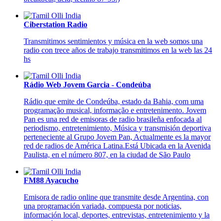
Ciberstation Radio
Transmitimos sentimientos y música en la web somos una
radio con trece años de trabajo transmitimos en la web las 24
hs
Rádio Web Jovem Garcia - Condeúba
Rádio que emite de Condeúba, estado da Bahia, com uma
programação musical, informação e entretenimento. Jovem
Pan es una red de emisoras de radio brasileña enfocada al
periodismo, entretenimiento, Música y transmisión deportiva
perteneciente al Grupo Jovem Pan, Actualmente es la mayor
red de radios de América Latina.Está Ubicada en la Avenida
Paulista, en el número 807, en la ciudad de São Paulo
FM88 Ayacucho
Emisora de radio online que transmite desde Argentina, con
una programación variada, compuesta por noticias,
información local, deportes, entrevistas, entretenimiento y la