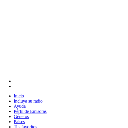
Inicio
Incluya su radio
Ayuda
Pérfil de Emisoras
Géneros
Países
Tus favoritos