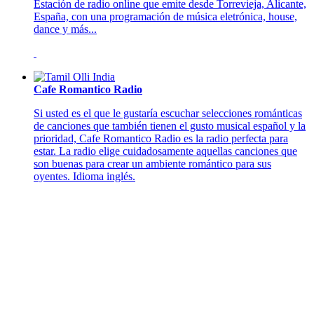
Estación de radio online que emite desde Torrevieja, Alicante,
España, con una programación de música eletrónica, house,
dance y más...
Cafe Romantico Radio
Si usted es el que le gustaría escuchar selecciones románticas
de canciones que también tienen el gusto musical español y la
prioridad, Cafe Romantico Radio es la radio perfecta para
estar. La radio elige cuidadosamente aquellas canciones que
son buenas para crear un ambiente romántico para sus
oyentes. Idioma inglés.