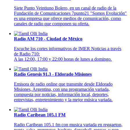
Siete Punto Veintiuno Bolero, en un canal de radio de la
Fundación de Comunicaciones 7punto21 "Somos Evolución"
es una empresa que ofrece medios de comunicación, como
canales de radio que componen su oferta.
Radio AM 710 - Ciudad de México
Escuche los cortes informativos de IMER Noticias a través
de Radio 710:
A las 12:00, 17:00 y 22:00 horas de lunes a domingo.
Radio Genesis 91.3 - Eldorado Misiones
Emisora de radio online que transmite desde Eldorado
Misiones, Argentina, con una programación variada,
compuesta por noticias, información local, deportes,
entrevistas, entretenimiento y la mejor música variada.
Radio Caribean 105.1 FM
Radio Caribean 105.1 fm con musica variada en reggaeton,
punta, salsa, merengue, bachata, dancehall, reggae, y pop.