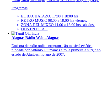
Programas
EL BACHATAZO, 17:00 a 18:00 hrs
RETRO MUSIC 08:00 a 19:00 hrs viernes.
ZONA DEL MIXEO 11.00 a 13:00 hrs sabados.
DOS EN FILA...
Alagoas Rádio Web - Alagoas
Emisora de radio online programação musical eclética,
fundada por Antônio Guimarães e foi a primeira a surgir no
estado de Alagoas, no ano de 2007.