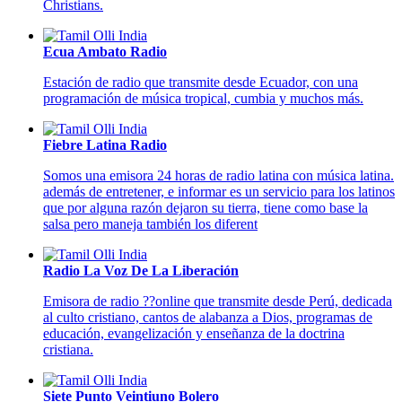
Christians.
Ecua Ambato Radio
Estación de radio que transmite desde Ecuador, con una
programación de música tropical, cumbia y muchos más.
Fiebre Latina Radio
Somos una emisora 24 horas de radio latina con música latina.
además de entretener, e informar es un servicio para los latinos
que por alguna razón dejaron su tierra, tiene como base la
salsa pero maneja también los diferent
Radio La Voz De La Liberación
Emisora de radio ??online que transmite desde Perú, dedicada
al culto cristiano, cantos de alabanza a Dios, programas de
educación, evangelización y enseñanza de la doctrina
cristiana.
Siete Punto Veintiuno Bolero