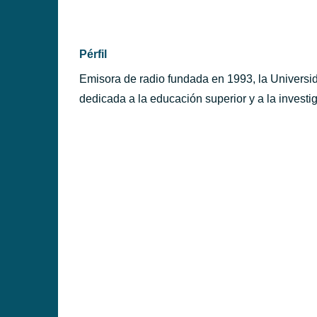
ÉRFILES
Pérfil
Emisora de radio fundada en 1993, la Universid
dedicada a la educación superior y a la investig