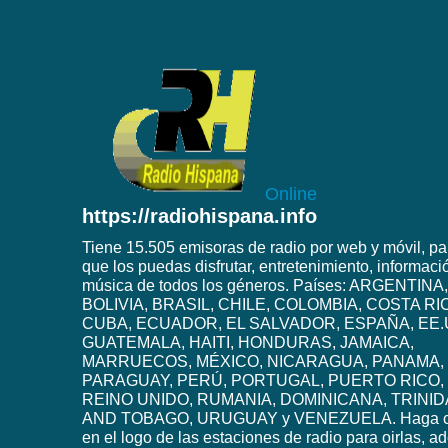
Online
https://radiohispana.info
Tiene 15.505 emisoras de radio por web y móvil, pa
que los puedas disfrutar, entretenimiento, informaci
música de todos los géneros. Países: ARGENTINA,
BOLIVIA, BRASIL, CHILE, COLOMBIA, COSTA RI
CUBA, ECUADOR, EL SALVADOR, ESPAÑA, EE.
GUATEMALA, HAITI, HONDURAS, JAMAICA,
MARRUECOS, MÉXICO, NICARAGUA, PANAMA,
PARAGUAY, PERÚ, PORTUGAL, PUERTO RICO,
REINO UNIDO, RUMANIA, DOMINICANA, TRINI
AND TOBAGO, URUGUAY y VENEZUELA. Haga c
en el logo de las estaciones de radio para oirlas, 