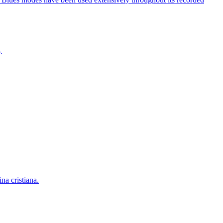
.
na cristiana.