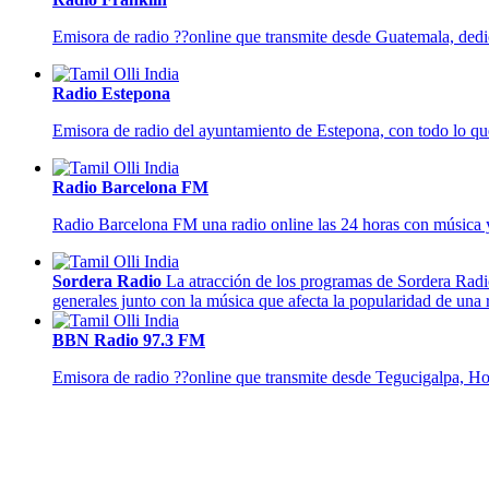
Emisora de radio ??online que transmite desde Guatemala, dedica
Radio Estepona
Emisora de radio del ayuntamiento de Estepona, con todo lo qu
Radio Barcelona FM
Radio Barcelona FM una radio online las 24 horas con música y 
Sordera Radio
La atracción de los programas de Sordera Radio
generales junto con la música que afecta la popularidad de una 
BBN Radio 97.3 FM
Emisora de radio ??online que transmite desde Tegucigalpa, Hond