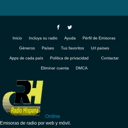
Inicio
Incluya su radio
Ayuda
Pérfil de Emisoras
Géneros
Países
Tus favoritos
Url países
Apps de cada país
Política de privacidad
Contactar
Eliminar cuenta
DMCA
Online
Emisoras de radio por web y móvil.