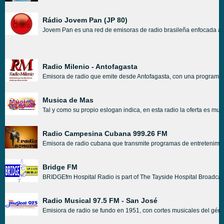
Rádio Jovem Pan (JP 80)
Jovem Pan es una red de emisoras de radio brasileña enfocada al 
Radio Milenio - Antofagasta
Emisora de radio que emite desde Antofagasta, con una programación
Musica de Mas
Tal y como su propio eslogan indica, en esta radio la oferta es muy
Radio Campesina Cubana 999.26 FM
Emisora de radio cubana que transmite programas de entretenimiento
Bridge FM
BRIDGEfm Hospital Radio is part of The Tayside Hospital Broadcas
Radio Musical 97.5 FM - San José
Emisiora de radio se fundo en 1951, con cortes musicales del géne