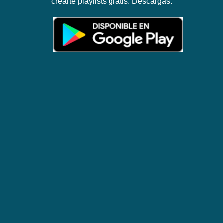
crearte playlists gratis. Descargas: