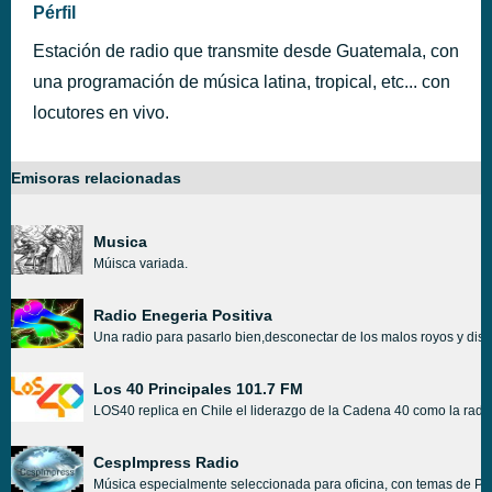
Pérfil
Estación de radio que transmite desde Guatemala, con
una programación de música latina, tropical, etc... con
locutores en vivo.
Emisoras relacionadas
Musica
Múisca variada.
Radio Enegeria Positiva
Una radio para pasarlo bien,desconectar de los malos royos y disf
Los 40 Principales 101.7 FM
LOS40 replica en Chile el liderazgo de la Cadena 40 como la radio 
CespImpress Radio
Música especialmente seleccionada para oficina, con temas de Po