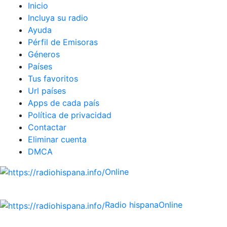
Inicio
Incluya su radio
Ayuda
Pérfil de Emisoras
Géneros
Países
Tus favoritos
Url países
Apps de cada país
Política de privacidad
Contactar
Eliminar cuenta
DMCA
Online
Emisoras de radio por web y móvil.
Radio hispana
Online
Todas las principales estaciones de radio del mundo