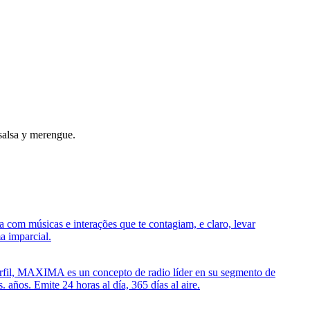
salsa y merengue.
 com músicas e interações que te contagiam, e claro, levar
a imparcial.
perfil, MAXIMA es un concepto de radio líder en su segmento de
años. Emite 24 horas al día, 365 días al aire.