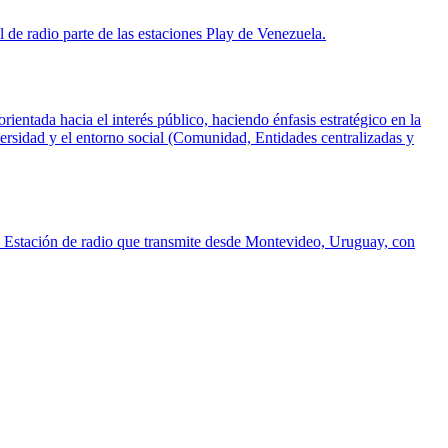
 de radio parte de las estaciones Play de Venezuela.
entada hacia el interés público, haciendo énfasis estratégico en la
versidad y el entorno social (Comunidad, Entidades centralizadas y
m. Estación de radio que transmite desde Montevideo, Uruguay, con