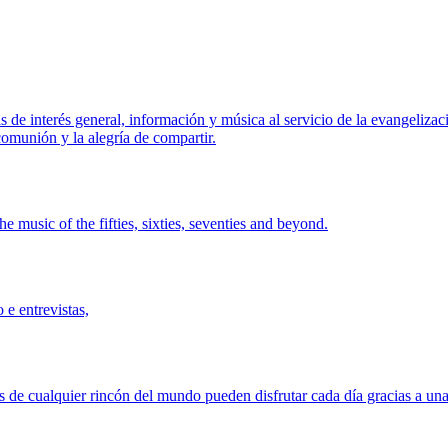
de interés general, información y música al servicio de la evangelizació
comunión y la alegría de compartir.
he music of the fifties, sixties, seventies and beyond.
e entrevistas,
de cualquier rincón del mundo pueden disfrutar cada día gracias a una 