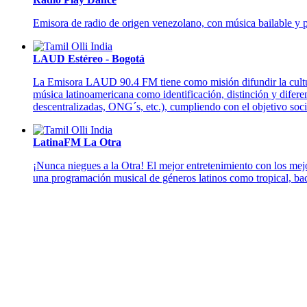
Emisora de radio de origen venezolano, con música bailable y po
LAUD Estéreo - Bogotá
La Emisora LAUD 90.4 FM tiene como misión difundir la cultura, 
música latinoamericana como identificación, distinción y difere
descentralizadas, ONG´s, etc.), cumpliendo con el objetivo soc
LatinaFM La Otra
¡Nunca niegues a la Otra! El mejor entretenimiento con los mej
una programación musical de géneros latinos como tropical, bach