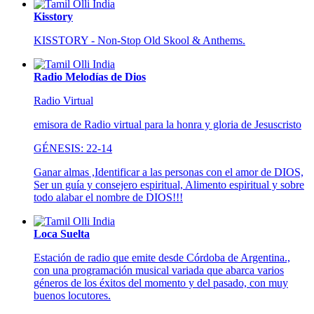
Kisstory
KISSTORY - Non-Stop Old Skool & Anthems.
Radio Melodías de Dios
Radio Virtual
emisora de Radio virtual para la honra y gloria de Jesuscristo
GÉNESIS: 22-14
Ganar almas ,Identificar a las personas con el amor de DIOS,
Ser un guía y consejero espiritual, Alimento espiritual y sobre
todo alabar el nombre de DIOS!!!
Loca Suelta
Estación de radio que emite desde Córdoba de Argentina.,
con una programación musical variada que abarca varios
géneros de los éxitos del momento y del pasado, con muy
buenos locutores.