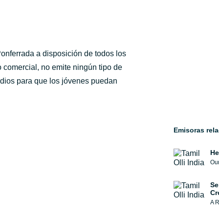
onferrada a disposición de todos los
 comercial, no emite ningún tipo de
edios para que los jóvenes puedan
Emisoras rel
He
Our
Se
Cr
A R