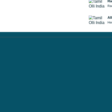
Ra
Al
Her