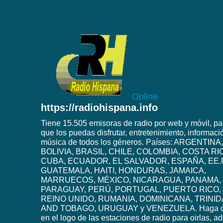
Online
https://radiohispana.info
Tiene 15.505 emisoras de radio por web y móvil, pa
que los puedas disfrutar, entretenimiento, informaci
música de todos los géneros. Países: ARGENTINA,
BOLIVIA, BRASIL, CHILE, COLOMBIA, COSTA RI
CUBA, ECUADOR, EL SALVADOR, ESPAÑA, EE.
GUATEMALA, HAITI, HONDURAS, JAMAICA,
MARRUECOS, MÉXICO, NICARAGUA, PANAMA,
PARAGUAY, PERÚ, PORTUGAL, PUERTO RICO,
REINO UNIDO, RUMANIA, DOMINICANA, TRINI
AND TOBAGO, URUGUAY y VENEZUELA. Haga c
en el logo de las estaciones de radio para oirlas, 