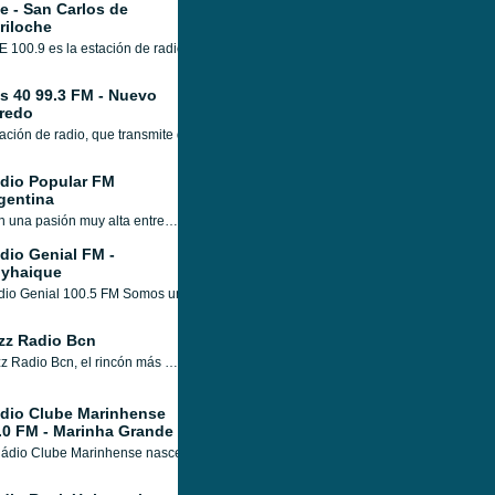
fe - San Carlos de
riloche
E 100.9 es la estación de radio de San Carlos de Bariloche que te informa y selecc
s 40 99.3 FM - Nuevo
redo
ación de radio, que transmite desde Nuevo Laredo, México, con una programación 
dio Popular FM
gentina
Con una pasión muy alta entre sus oyentes con respecto a su radio y varios tipos de programas que Radio Popular FM Argentina transmite cada día, una hora solo para entretener a sus oyentes de la manera más atractiva posible, Radio Popular FM Argentina claramente ahora se encuentra en una posición mucho mejor como y la radio en línea con sus muchos oyentes aman.
dio Genial FM -
yhaique
io Genial 100.5 FM Somos una radio para el adulto joven contemporáneo. Donde com
zz Radio Bcn
Jazz Radio Bcn, el rincón más soft, tranquilo, jazz, del mundo. La única emisora en Internet de musica jazz sin interrupciones, sin locuciones, solo musica 24 horas, aquí encontrarás todos los estilos jazz, Soft, Standars, Bebop, Hard bop, Clásico, Mellow
dio Clube Marinhense
.0 FM - Marinha Grande
ádio Clube Marinhense nasceu em 1986. A informação ocupa um lugar relevante na v