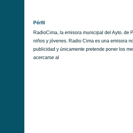
PÉRFILES
Pérfil
RadioCima, la emisora municipal del Ayto. de P
niños y jóvenes. Radio Cima es una emisora no
publicidad y únicamente pretende poner los m
acercarse al