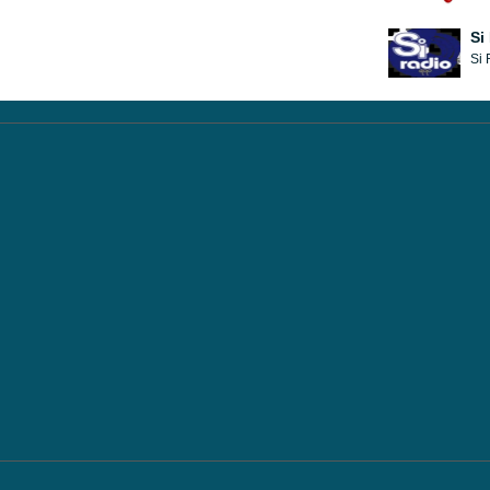
Si
Si 