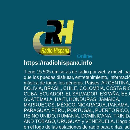
Online
https://radiohispana.info
Tiene 15.505 emisoras de radio por web y móvil, pa
que los puedas disfrutar, entretenimiento, informaci
música de todos los géneros. Países: ARGENTINA,
BOLIVIA, BRASIL, CHILE, COLOMBIA, COSTA RI
CUBA, ECUADOR, EL SALVADOR, ESPAÑA, EE.
GUATEMALA, HAITI, HONDURAS, JAMAICA,
MARRUECOS, MÉXICO, NICARAGUA, PANAMA,
PARAGUAY, PERÚ, PORTUGAL, PUERTO RICO,
REINO UNIDO, RUMANIA, DOMINICANA, TRINI
AND TOBAGO, URUGUAY y VENEZUELA. Haga c
en el logo de las estaciones de radio para oirlas, 