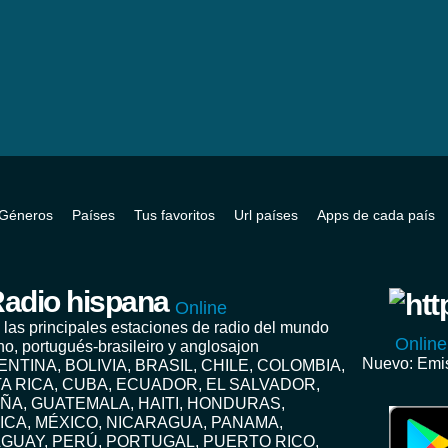
Géneros
Países
Tus favoritos
Url países
Apps de cada país
adio hispana
Online
 las principales estaciones de radio del mundo
Online
no, portugués-brasileiro y anglosajon
Nuevo: Emis
ENTINA, BOLIVIA, BRASIL, CHILE, COLOMBIA,
A RICA, CUBA, ECUADOR, EL SALVADOR,
ÑA, GUATEMALA, HAITI, HONDURAS,
ICA, MÉXICO, NICARAGUA, PANAMA,
GUAY, PERÚ, PORTUGAL, PUERTO RICO,