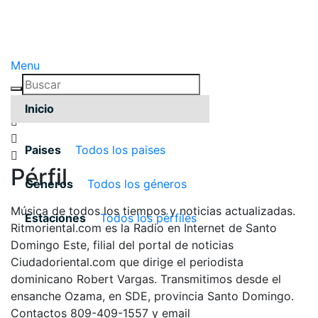
Menu
Inicio
Paises
Todos los paises
Pérfil
Géneros
Todos los géneros
Música de todos los tiempos y noticias actualizadas.
Estaciones
Todos los pérfiles
Ritmoriental.com es la Radio en Internet de Santo
Domingo Este, filial del portal de noticias
Ciudadoriental.com que dirige el periodista
dominicano Robert Vargas. Transmitimos desde el
ensanche Ozama, en SDE, provincia Santo Domingo.
Contactos 809-409-1557 y email