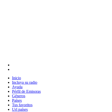
Inicio
Incluya su radio
Ayuda
Pérfil de Emisoras
Géneros
Países
Tus favoritos
Url países