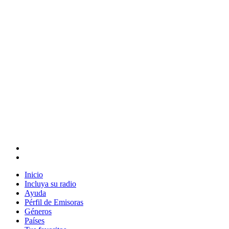
Inicio
Incluya su radio
Ayuda
Pérfil de Emisoras
Géneros
Países