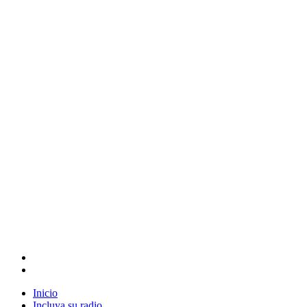
Inicio
Incluya su radio