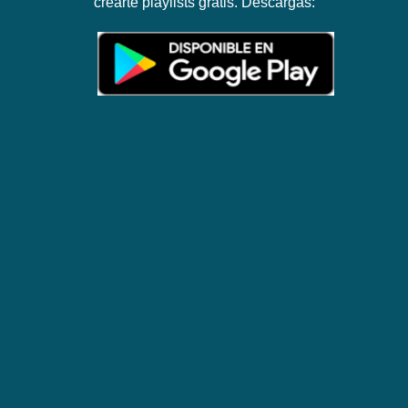
crearte playlists gratis. Descargas: