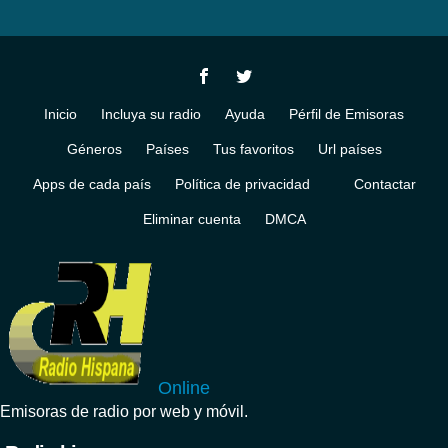
Inicio
Incluya su radio
Ayuda
Pérfil de Emisoras
Géneros
Países
Tus favoritos
Url países
Apps de cada país
Política de privacidad
Contactar
Eliminar cuenta
DMCA
Online
Emisoras de radio por web y móvil.