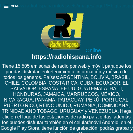
https://www.radiohispana.info/assets/images/logoRHbigtranspa
MENU
Online
https://radiohispana.info
Tiene 15.505 emisoras de radio por web y móvil, para que los
puedas disfrutar, entretenimiento, información y música de
todos los géneros. Países: ARGENTINA, BOLIVIA, BRASIL,
CHILE, COLOMBIA, COSTA RICA, CUBA, ECUADOR, EL
SALVADOR, ESPAÑA, EE.UU, GUATEMALA, HAITI,
HONDURAS, JAMAICA, MARRUECOS, MÉXICO,
NICARAGUA, PANAMA, PARAGUAY, PERÚ, PORTUGAL,
PUERTO RICO, REINO UNIDO, RUMANIA, DOMINICANA,
TRINIDAD AND TOBAGO, URUGUAY y VENEZUELA. Haga
clic en el logo de las estaciones de radio para oirlas, además
los puedes disfrutar también en el celular/móvil Android, en el
Google Play Store, tiene función de grabación, podrás grabar y