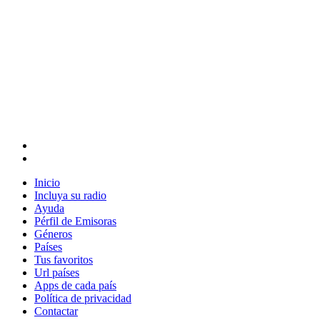
Inicio
Incluya su radio
Ayuda
Pérfil de Emisoras
Géneros
Países
Tus favoritos
Url países
Apps de cada país
Política de privacidad
Contactar