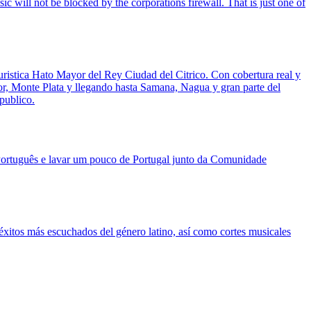
c will not be blocked by the corporations firewall. That is just one of
uristica Hato Mayor del Rey Ciudad del Citrico. Con cobertura real y
or, Monte Plata y llegando hasta Samana, Nagua y gran parte del
publico.
Português e lavar um pouco de Portugal junto da Comunidade
 éxitos más escuchados del género latino, así como cortes musicales