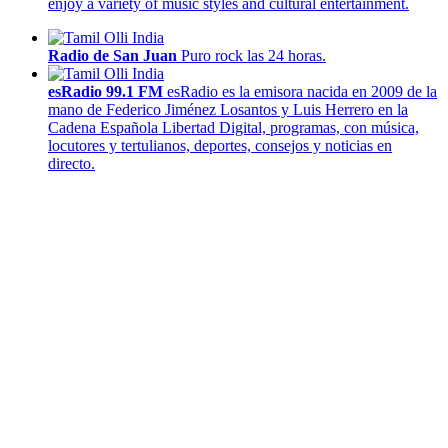
enjoy a variety of music styles and cultural entertainment.
Radio de San Juan
Puro rock las 24 horas.
esRadio 99.1 FM
esRadio es la emisora nacida en 2009 de la
mano de Federico Jiménez Losantos y Luis Herrero en la
Cadena Española Libertad Digital, programas, con música,
locutores y tertulianos, deportes, consejos y noticias en
directo.