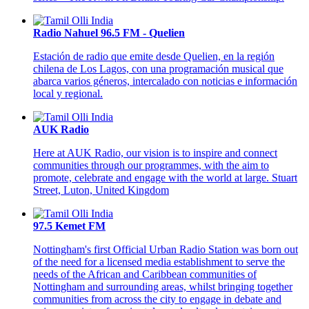
Radio Nahuel 96.5 FM - Quelien
Estación de radio que emite desde Quelien, en la región
chilena de Los Lagos, con una programación musical que
abarca varios géneros, intercalado con noticias e información
local y regional.
AUK Radio
Here at AUK Radio, our vision is to inspire and connect
communities through our programmes, with the aim to
promote, celebrate and engage with the world at large. Stuart
Street, Luton, United Kingdom
97.5 Kemet FM
Nottingham's first Official Urban Radio Station was born out
of the need for a licensed media establishment to serve the
needs of the African and Caribbean communities of
Nottingham and surrounding areas, whilst bringing together
communities from across the city to engage in debate and