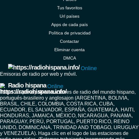
Tus favoritos
Url países
Apps de cada país
Política de privacidad
Contactar
Eliminar cuenta
DMCA
Online
Emisoras de radio por web y móvil.
Radio hispana
Online
Todas las principales estaciones de radio del mundo hispano,
portugués-brasileiro y anglosajon (ARGENTINA, BOLIVIA,
BRASIL, CHILE, COLOMBIA, COSTA RICA, CUBA,
ECUADOR, EL SALVADOR, ESPAÑA, GUATEMALA, HAITI,
HONDURAS, JAMAICA, MÉXICO, NICARAGUA, PANAMA,
PARAGUAY, PERÚ, PORTUGAL, PUERTO RICO, REINO
UNIDO, DOMINICANA, TRINIDAD AND TOBAGO, URUGUAY
y VENEZUELA). Haga clic en el logo de las estaciones de