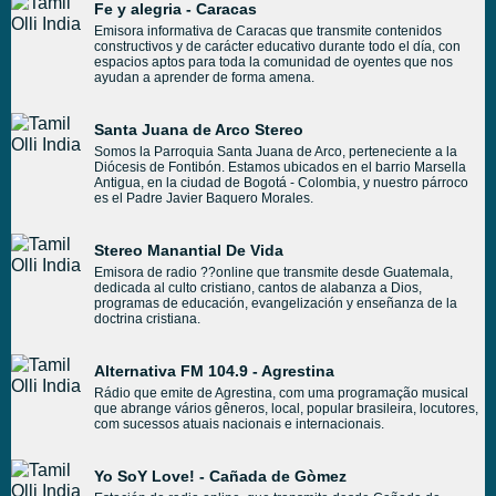
Fe y alegria - Caracas
Emisora informativa de Caracas que transmite contenidos
constructivos y de carácter educativo durante todo el día, con
espacios aptos para toda la comunidad de oyentes que nos
ayudan a aprender de forma amena.
Santa Juana de Arco Stereo
Somos la Parroquia Santa Juana de Arco, perteneciente a la
Diócesis de Fontibón. Estamos ubicados en el barrio Marsella
Antigua, en la ciudad de Bogotá - Colombia, y nuestro párroco
es el Padre Javier Baquero Morales.
Stereo Manantial De Vida
Emisora de radio ??online que transmite desde Guatemala,
dedicada al culto cristiano, cantos de alabanza a Dios,
programas de educación, evangelización y enseñanza de la
doctrina cristiana.
Alternativa FM 104.9 - Agrestina
Rádio que emite de Agrestina, com uma programação musical
que abrange vários gêneros, local, popular brasileira, locutores,
com sucessos atuais nacionais e internacionais.
Yo SoY Love! - Cañada de Gòmez