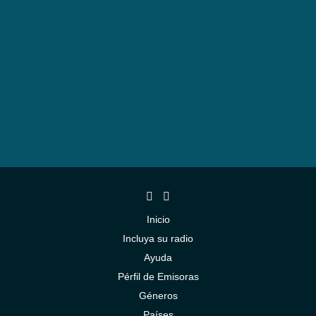
Inicio
Incluya su radio
Ayuda
Pérfil de Emisoras
Géneros
Países