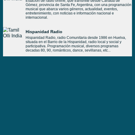
Estación de radio online, que transmite desde Cañada de
Gòmez, provincia de Santa Fe, Argentina, con una programación
musical que abarca varios géneros, actualidad, eventos,
entretenimiento, con noticias e información nacional e
internacional.
Hispanidad Radio
Hispanidad Radio, radio Comunitaria desde 1986 en Huelva,
situada en el Barrio de la Hispanidad, radio local y social y
participativa. Programación musical, diversos programas
decadas 80, 90, románticos, dance, sevillanas, etc...