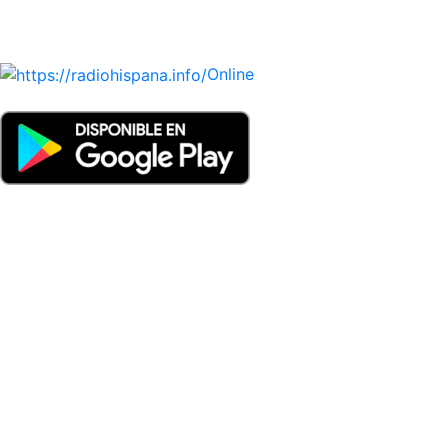
radio para oirlas. (Estamos trabajando incorporando más
estaciones diariamente).
Online
Nuevo: Emisoras de radio por web y móvil. Descargas: