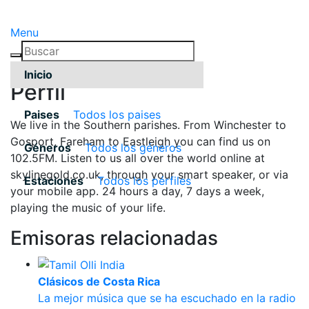
Menu
Inicio
Pérfil
Paises
Todos los paises
We live in the Southern parishes. From Winchester to
Gosport, Fareham to Eastleigh you can find us on
Géneros
Todos los géneros
102.5FM. Listen to us all over the world online at
skylinegold.co.uk, through your smart speaker, or via
Estaciones
Todos los pérfiles
your mobile app. 24 hours a day, 7 days a week,
playing the music of your life.
Emisoras relacionadas
Clásicos de Costa Rica
La mejor música que se ha escuchado en la radio