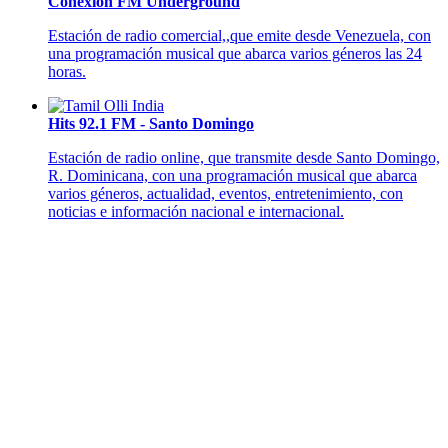
Conexión FM Underground
Estación de radio comercial,,que emite desde Venezuela, con
una programación musical que abarca varios géneros las 24
horas.
Hits 92.1 FM - Santo Domingo
Estación de radio online, que transmite desde Santo Domingo,
R. Dominicana, con una programación musical que abarca
varios géneros, actualidad, eventos, entretenimiento, con
noticias e información nacional e internacional.