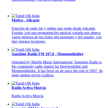
Motiva - Alicante
Estación de radio fm y online que emite desde Alicante,
España, con una programación musical variada que abarca
varios géneros de los éxitos del momento y del pasado, con
muy buenos locutores.
Sunshine Radio FM 107.8 - Monmouthshire
Operated by Murfin Music International, Sunshine Radio is
the community radio station for Herefordshire and
Monmouthshire. It has been on air since the end of 2007. Its
sister station serves Ludlow.
Radio Activa Murcia
Radio Activa Murcia