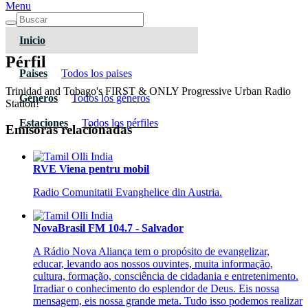
Menu
Inicio
Pérfil
Paises
Todos los paises
Trinidad and Tobago's FIRST & ONLY Progressive Urban Radio
Géneros
Todos los géneros
Station!
Estaciones
Todos los pérfiles
Emisoras relacionadas
RVE Viena pentru mobil
Radio Comunitatii Evanghelice din Austria.
NovaBrasil FM 104.7 - Salvador
A Rádio Nova Aliança tem o propósito de evangelizar,
educar, levando aos nossos ouvintes, muita informação,
cultura, formação, consciência de cidadania e entretenimento.
Irradiar o conhecimento do esplendor de Deus. Eis nossa
mensagem, eis nossa grande meta. Tudo isso podemos realizar