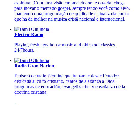
espiritual. Com uma visão empreendedora e ousada, chega
para inovar o mercado gospel, sempre tendo você como alvo,
mantendo uma programação de qualidade e atualizada com o
que há de melhor na música cristã nacional e internacional.
Electric Radio
Playing fresh new house music and old skool classics.
24/7hours.
Radio Gran Nacion
Emisora de radio ??online que transmite desde Ecuador,
dedicada al culto cristiano, cantos de alabanza a Dios,
programas de educación, evangelización y enseñanza de la
doctrina cristiana.