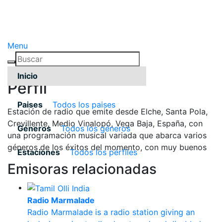
Menu
Inicio
Pérfil
Paises
Todos los paises
Estación de radio que emite desde Elche, Santa Pola,
Crevillente, Medio Vinalopó, Vega Baja, España, con
Géneros
Todos los géneros
una programación musical variada que abarca varios
géneros de los éxitos del momento, con muy buenos
Estaciones
Todos los pérfiles
Emisoras relacionadas
Radio Marmalade
Radio Marmalade is a radio station giving an