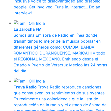
inclusive voice to disadvantaged and disabled
people. Get involved. Tune in. Interact... Do an
interview!
La Jarocha FM
Somos una Emisora de Radio en línea donde
transmitimos lo mejor de la música popular en
diferentes géneros como: CUMBIA, BANDA,
ROMÁNTICO, DURANGUENSE, MARICAHI y todo
el REGIONAL MEXICANO. Emitiendo desde el
Estado y Puerto de Veracruz México las 24 horas
del día.
Trova Radio
Trova Radio reproduce canciones
que conmueven los sentimientos de sus oyentes.
Es realmente una coincidencia que la lista de
reproducción de la radio y el estado de ánimo de
sus oyentes coincidan casi a la perfección. Esto