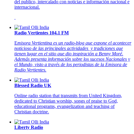
del publico, intercalado con noticias e información nacional e
internacional.
Radio Vertientes 104.1 FM
E
misora Vertientina es un radio-blog que expone el acontecer
noticioso de las principales actividades y tradiciones que
tienen lugar en el sitio que dio inspiración a Benny Moré.
Además presenta información sobre los sucesos Nacionales y
el Mundo, visto a través de los periodistas de la Emisora de
Radio Vertientes.
Blessed Radio UK
Online radio station that transmits from United Kingdom,
dedicated to Christian worship, songs of praise to God,
educational programs, evangelization and teaching of
Christian doctrine.
Liberty Radio