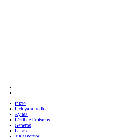
Inicio
Incluya su radio
Ayuda
Pérfil de Emisoras
Géneros
Países
Tus favoritos