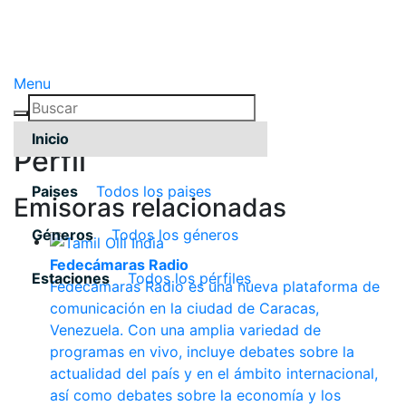
Menu
Inicio
Pérfil
Paises
Todos los paises
Emisoras relacionadas
Géneros
Todos los géneros
Fedecámaras Radio
Estaciones
Todos los pérfiles
Fedecámaras Radio es una nueva plataforma de
comunicación en la ciudad de Caracas,
Venezuela. Con una amplia variedad de
programas en vivo, incluye debates sobre la
actualidad del país y en el ámbito internacional,
así como debates sobre la economía y los