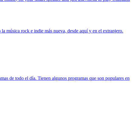
a música rock e indie más nueva, desde aquí y en el extranjero.
ramas de todo el día. Tienen algunos programas que son populares en