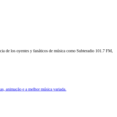
cia de los oyentes y fanáticos de música como Subteradio 101.7 FM,
tas, animação e a melhor música variada.