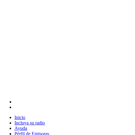
Inicio
Incluya su radio
Ayuda
Pérfil de Emisoras