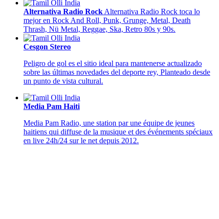
Alternativa Radio Rock
Alternativa Radio Rock toca lo
mejor en Rock And Roll, Punk, Grunge, Metal, Death
Thrash, Nü Metal, Reggae, Ska, Retro 80s y 90s.
Cesgon Stereo
Peligro de gol es el sitio ideal para mantenerse actualizado
sobre las últimas novedades del deporte rey, Planteado desde
un punto de vista cultural.
Media Pam Haiti
Media Pam Radio, une station par une équipe de jeunes
haitiens qui diffuse de la musique et des événements spéciaux
en live 24h/24 sur le net depuis 2012.