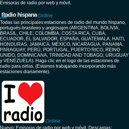
Emisoras de radio por web y móvil.
Radio hispana
Online
Todas las principales estaciones de radio del mundo hispano,
portugués-brasileiro y anglosajon (ARGENTINA, BOLIVIA,
BRASIL, CHILE, COLOMBIA, COSTA RICA, CUBA,
ECUADOR, EL SALVADOR, ESPAÑA, GUATEMALA, HAITI,
HONDURAS, JAMAICA, MÉXICO, NICARAGUA, PANAMA,
PARAGUAY, PERÚ, PORTUGAL, PUERTO RICO, REINO
UNIDO, DOMINICANA, TRINIDAD AND TOBAGO, URUGUAY
y VENEZUELA). Haga clic en el logo de las estaciones de
radio para oirlas. (Estamos trabajando incorporando más
estaciones diariamente).
Online
Nuevo: Emisoras de radio por web y móvil. Descargas: