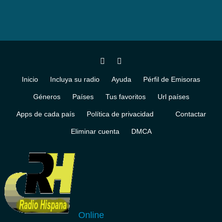
Inicio
Incluya su radio
Ayuda
Pérfil de Emisoras
Géneros
Países
Tus favoritos
Url países
Apps de cada país
Política de privacidad
Contactar
Eliminar cuenta
DMCA
Online