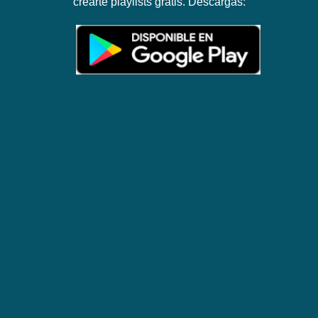
crearte playlists gratis. Descargas: