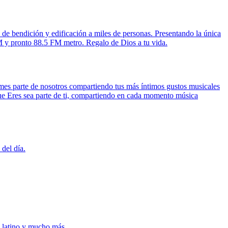
e bendición y edificación a miles de personas. Presentando la única
FM y pronto 88.5 FM metro. Regalo de Dios a tu vida.
es parte de nosotros compartiendo tus más íntimos gustos musicales
que Eres sea parte de ti, compartiendo en cada momento música
del día.
, latino y mucho más.