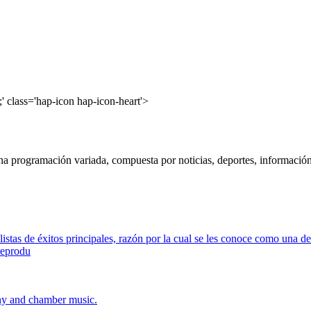
' class='hap-icon hap-icon-heart'>
 programación variada, compuesta por noticias, deportes, información l
tas de éxitos principales, razón por la cual se les conoce como una de 
 reprodu
ny and chamber music.