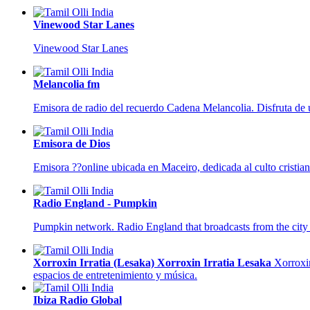
Vinewood Star Lanes
Vinewood Star Lanes
Melancolia fm
Emisora de radio del recuerdo Cadena Melancolia. Disfruta de 
Emisora de Dios
Emisora ??online ubicada en Maceiro, dedicada al culto cristian
Radio England - Pumpkin
Pumpkin network. Radio England that broadcasts from the city o
Xorroxin Irratia (Lesaka) Xorroxin Irratia Lesaka
Xorroxin
espacios de entretenimiento y música.
Ibiza Radio Global