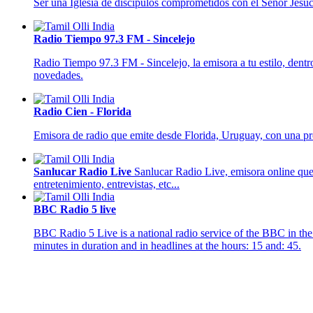
Ser una Iglesia de discípulos comprometidos con el Señor Jesucr
Radio Tiempo 97.3 FM - Sincelejo
Radio Tiempo 97.3 FM - Sincelejo, la emisora a tu estilo, dentr
novedades.
Radio Cien - Florida
Emisora de radio que emite desde Florida, Uruguay, con una pro
Sanlucar Radio Live
Sanlucar Radio Live, emisora online que 
entretenimiento, entrevistas, etc...
BBC Radio 5 live
BBC Radio 5 Live is a national radio service of the BBC in the
minutes in duration and in headlines at the hours: 15 and: 45.