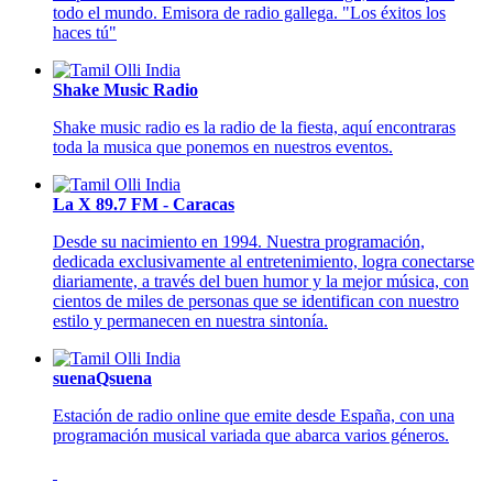
todo el mundo. Emisora de radio gallega. "Los éxitos los
haces tú"
Shake Music Radio
Shake music radio es la radio de la fiesta, aquí encontraras
toda la musica que ponemos en nuestros eventos.
La X 89.7 FM - Caracas
Desde su nacimiento en 1994. Nuestra programación,
dedicada exclusivamente al entretenimiento, logra conectarse
diariamente, a través del buen humor y la mejor música, con
cientos de miles de personas que se identifican con nuestro
estilo y permanecen en nuestra sintonía.
suenaQsuena
Estación de radio online que emite desde España, con una
programación musical variada que abarca varios géneros.