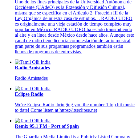
Uno de los fines principales de la Universidad Autónoma de
Occidente (UAdeO) es la Extensión y Difusión Cultural,
misma que se especifica en el Artículo 2, Fracción III de la
Ley Orgánica de nuestra casa de estudios. . RADIO UDEO
es originalmente una vieja estación de tiempo completo muy
popular en México. RADIO UDEO ha estado transmitiendo
al aire y en línea desde México desde hace años. Aunque este
canal de radio tiene licencia como estación de radio musical,
gran parte de sus programas programados también están
llenos de programas de entrevistas.
Radio Amistades
Radio Amistades
Eclipse Radio
We're Eclipse Radio, bringing you the number 1 top hit music
to date! Come listen at https://itseclipse.net
Remix 95.1 FM - Port of Spain
The Guardian Media Limited is a Publicly Listed Company