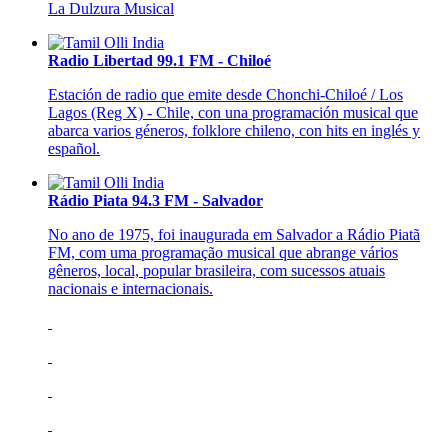
La Dulzura Musical
Radio Libertad 99.1 FM - Chiloé
Estación de radio que emite desde Chonchi-Chiloé / Los
Lagos (Reg X) - Chile, con una programación musical que
abarca varios géneros, folklore chileno, con hits en inglés y
español.
Rádio Piata 94.3 FM - Salvador
No ano de 1975, foi inaugurada em Salvador a Rádio Piatã
FM, com uma programação musical que abrange vários
gêneros, local, popular brasileira, com sucessos atuais
nacionais e internacionais.