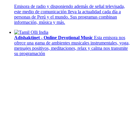
Emisora de radio y disponiendo además de señal televisada,
este medio de comunicación lleva la actualidad cada día a
personas de Perú y el mundo. Sus programas combinan
información, música y más.
Adishaktinet - Online Devotional Music
Esta emisora nos
ofrece una gama de ambientes musicales instrumentales, yoga,
mensajes positivos, meditaciones, relax y calma nos transmite
su programación