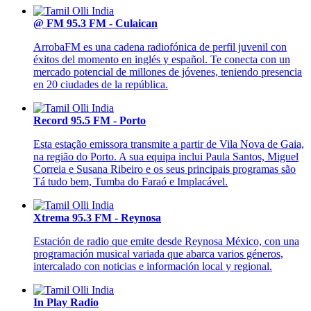
@ FM 95.3 FM - Culaican
ArrobaFM es una cadena radiofónica de perfil juvenil con
éxitos del momento en inglés y español. Te conecta con un
mercado potencial de millones de jóvenes, teniendo presencia
en 20 ciudades de la república.
Record 95.5 FM - Porto
Esta estação emissora transmite a partir de Vila Nova de Gaia,
na região do Porto. A sua equipa inclui Paula Santos, Miguel
Correia e Susana Ribeiro e os seus principais programas são
Tá tudo bem, Tumba do Faraó e Implacável.
Xtrema 95.3 FM - Reynosa
Estación de radio que emite desde Reynosa México, con una
programación musical variada que abarca varios géneros,
intercalado con noticias e información local y regional.
In Play Radio