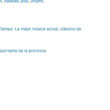
l, baladas, pop, urbano.
Tiempo. La mejor música actual, clásicos de
mportante de la provincia