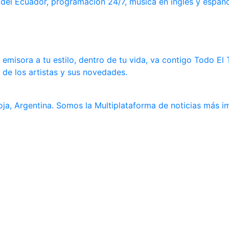
el Ecuador, programación 24/7, música en inglés y españo
emisora a tu estilo, dentro de tu vida, va contigo Todo El 
 de los artistas y sus novedades.
oja, Argentina. Somos la Multiplataforma de noticias más i