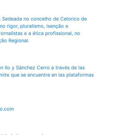
. Sedeada no concelho de Celorico de
o rigor, pluralismo, isenção e
nalistas e a ética profissional, no
ção Regional.
 Ilo y Sánchez Cerro a través de las
mite que se encuentre en las plataformas
do.com