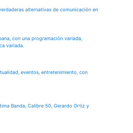
verdaderas alternativas de comunicación en
ubana, con una programación variada,
ca variada.
ualidad, eventos, entretenimiento, con
ima Banda, Calibre 50, Gerardo Ortiz y