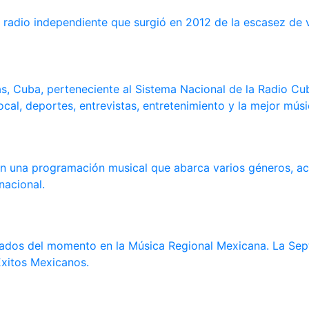
radio independiente que surgió en 2012 de la escasez de 
as, Cuba, perteneciente al Sistema Nacional de la Radio C
cal, deportes, entrevistas, entretenimiento y la mejor músi
n una programación musical que abarca varios géneros, act
nacional.
gados del momento en la Música Regional Mexicana. La Sept
xitos Mexicanos.