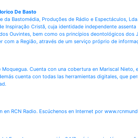
lorico De Basto
de da Bastomédia, Produções de Rádio e Espectáculos, Lda
e Inspiração Cristã, cuja identidade independente assenta n
dos Ouvintes, bem como os princípios deontológicos dos Jor
r com a Região, através de um serviço próprio de informa
 Moquegua. Cuenta con una cobertura en Mariscal Nieto, en
demás cuenta con todas las herramientas digitales, que per
ad.
án en RCN Radio. Escúchenos en Internet por www.rcnmun