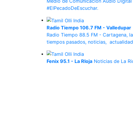
Medio de Comunicación Audio Digital d
#ElPecadoDeEscuchar.
Radio Tiempo 106.7 FM - Valledupar
Radio Tiempo 88.5 FM - Cartagena, la 
tiempos pasados, noticias, actualidad
Fenix 95.1 - La RIoja
Noticias de La Ri