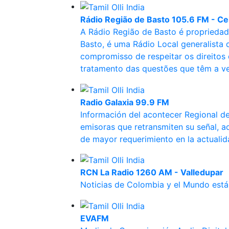
Rádio Região de Basto 105.6 FM - Ce
A Rádio Região de Basto é proprieda
Basto, é uma Rádio Local generalista d
compromisso de respeitar os direitos 
tratamento das questões que têm a ve
Radio Galaxia 99.9 FM
Información del acontecer Regional de
emisoras que retransmiten su señal, a
de mayor requerimiento en la actualid
RCN La Radio 1260 AM - Valledupar
Noticias de Colombia y el Mundo est
EVAFM