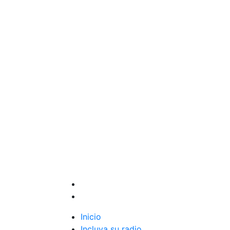
Inicio
Incluya su radio