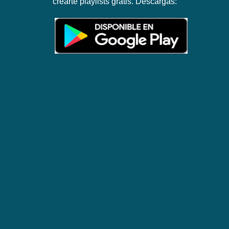
crearte playlists gratis. Descargas: