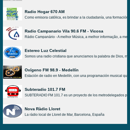
Radio Hogar 670 AM
Como emisora católica, es brindar a la ciudadanía, una formación de
Radio Campanario Vila 90.6 FM - Vicosa
Rádio Campanário - A melhor Música, a melhor informação, a melh
Estereo Luz Celestial
Somos una radio cristiana que anunciamos la palabra de Dios, me
Oxígeno FM 98.9 - Medellín
Estación de radio en Medellín, con una programación musical que ab
Subteradio 101.7 FM
SUBTERADIO FM 101.7 es un proyecto de los metrodelegados para qu
Nova Ràdio Lloret
La ràdio local de Lloret de Mar, Barcelona, España