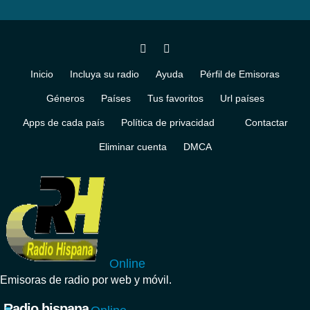
Inicio
Incluya su radio
Ayuda
Pérfil de Emisoras
Géneros
Países
Tus favoritos
Url países
Apps de cada país
Política de privacidad
Contactar
Eliminar cuenta
DMCA
Online
Emisoras de radio por web y móvil.
Radio hispana