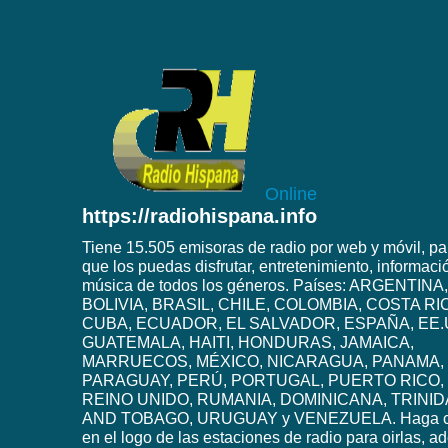
Online
https://radiohispana.info
Tiene 15.505 emisoras de radio por web y móvil, pa
que los puedas disfrutar, entretenimiento, informaci
música de todos los géneros. Países: ARGENTINA,
BOLIVIA, BRASIL, CHILE, COLOMBIA, COSTA RI
CUBA, ECUADOR, EL SALVADOR, ESPAÑA, EE.
GUATEMALA, HAITI, HONDURAS, JAMAICA,
MARRUECOS, MÉXICO, NICARAGUA, PANAMA,
PARAGUAY, PERÚ, PORTUGAL, PUERTO RICO,
REINO UNIDO, RUMANIA, DOMINICANA, TRINI
AND TOBAGO, URUGUAY y VENEZUELA. Haga c
en el logo de las estaciones de radio para oirlas, 