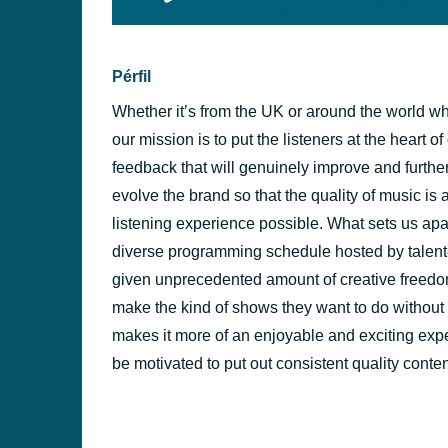
background:#005f79;' class=
ÉRFILES
Pérfil
Whether it’s from the UK or around the world whe
our mission is to put the listeners at the heart of
feedback that will genuinely improve and furthe
evolve the brand so that the quality of music is 
listening experience possible. What sets us apart
diverse programming schedule hosted by talent
given unprecedented amount of creative freedom t
make the kind of shows they want to do without 
makes it more of an enjoyable and exciting exper
be motivated to put out consistent quality cont