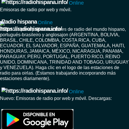
Online
Emisoras de radio por web y móvil.
Radio hispana
Online
Todas las principales estaciones de radio del mundo hispano,
portugués-brasileiro y anglosajon (ARGENTINA, BOLIVIA,
BRASIL, CHILE, COLOMBIA, COSTA RICA, CUBA,
ECUADOR, EL SALVADOR, ESPAÑA, GUATEMALA, HAITI,
HONDURAS, JAMAICA, MÉXICO, NICARAGUA, PANAMA,
PARAGUAY, PERÚ, PORTUGAL, PUERTO RICO, REINO
UNIDO, DOMINICANA, TRINIDAD AND TOBAGO, URUGUAY
y VENEZUELA). Haga clic en el logo de las estaciones de
radio para oirlas. (Estamos trabajando incorporando más
estaciones diariamente).
Online
Nuevo: Emisoras de radio por web y móvil. Descargas: