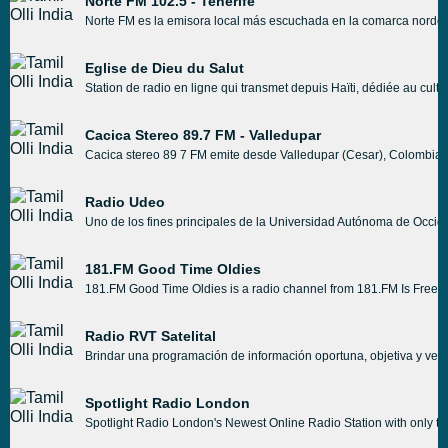
Norte FM 102.5 - Tenerife
Norte FM es la emisora local más escuchada en la comarca nordeste
Eglise de Dieu du Salut
Station de radio en ligne qui transmet depuis Haïti, dédiée au cul
Cacica Stereo 89.7 FM - Valledupar
Cacica stereo 89 7 FM emite desde Valledupar (Cesar), Colombia.
Radio Udeo
Uno de los fines principales de la Universidad Autónoma de Occid
181.FM Good Time Oldies
181.FM Good Time Oldies is a radio channel from 181.FM Is Free On
Radio RVT Satelital
Brindar una programación de información oportuna, objetiva y veraz
Spotlight Radio London
Spotlight Radio London's Newest Online Radio Station with only the