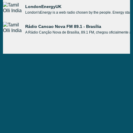
LondonEnergyUK
London'sEnergy is a web radio chosen by the people. Energy starte
Rádio Cancao Nova FM 89.1 - Brasília
A Rádio Canção Nova de Brasília, 89.1 FM, chegou oficialmente à 