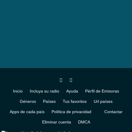
Inicio
Incluya su radio
Ayuda
Pérfil de Emisoras
Géneros
Países
Tus favoritos
Url países
Apps de cada país
Política de privacidad
Contactar
Eliminar cuenta
DMCA