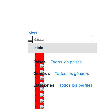
Menu
Inicio
Paises
Todos los paises
Géneros
Todos los géneros
Estaciones
Todos los pérfiles