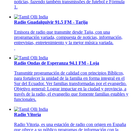
notícias, fazendo também transmissões de futebol e Fórmula
1.
Radio Guadalquivir 91.5 FM - Tarija
Emisora de radio que transmite desde Taija, con una
programación variada, compuesta de noticias, información,
entrevistas, entretenimiento y la mejor música variada.
Radio Ondas de Esperanza 94.1 FM - Loja
Transmitir programación de calidad con principios Bíblicos,
para fortalecer la unidad de la familia en forma integral en el
Sur del Ecuador. Ver familias transformadas por el evangelio.
Objetivo general: Lograr impactar en la ciudad y provincia, a
través de la radio, el evangelio que fomente familias estables y
funcionales.
Radio Vitoria
Radio Vitoria, es una estación de radio con origen en España
que ofrece a su público programas de información con la