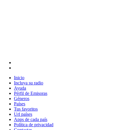
Inicio
Incluya su radio
Ayuda
Pérfil de Emisoras
Géneros
Países
Tus favoritos
Url países
Apps de cada país
Política de privacidad
Contactar