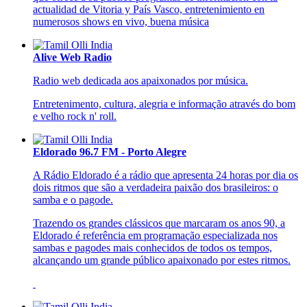
actualidad de Vitoria y País Vasco, entretenimiento en
numerosos shows en vivo, buena música
Alive Web Radio
Radio web dedicada aos apaixonados por música.
Entretenimento, cultura, alegria e informação através do bom
e velho rock n' roll.
Eldorado 96.7 FM - Porto Alegre
A Rádio Eldorado é a rádio que apresenta 24 horas por dia os
dois ritmos que são a verdadeira paixão dos brasileiros: o
samba e o pagode.
Trazendo os grandes clássicos que marcaram os anos 90, a
Eldorado é referência em programação especializada nos
sambas e pagodes mais conhecidos de todos os tempos,
alcançando um grande público apaixonado por estes ritmos.