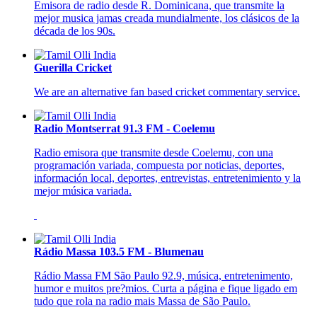
Emisora de radio desde R. Dominicana, que transmite la
mejor musica jamas creada mundialmente, los clásicos de la
década de los 90s.
Guerilla Cricket
We are an alternative fan based cricket commentary service.
Radio Montserrat 91.3 FM - Coelemu
Radio emisora que transmite desde Coelemu, con una
programación variada, compuesta por noticias, deportes,
información local, deportes, entrevistas, entretenimiento y la
mejor música variada.
Rádio Massa 103.5 FM - Blumenau
Rádio Massa FM São Paulo 92.9, música, entretenimento,
humor e muitos pre?mios. Curta a página e fique ligado em
tudo que rola na radio mais Massa de São Paulo.